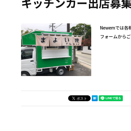
キッチンカー出店募
Newemでは
フォームからご