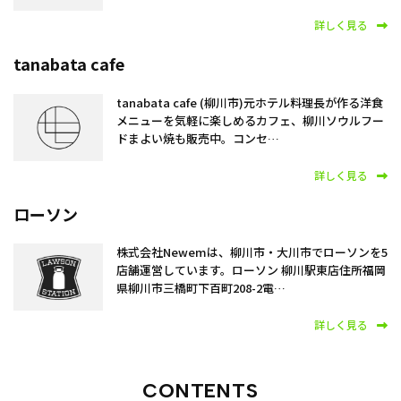
詳しく見る
お知らせ
tanabata cafe
スタッフブログ
tanabata cafe (柳川市)元ホテル料理長が作る洋食
メニューを気軽に楽しめるカフェ、柳川ソウルフー
ドまよい焼も販売中。コンセ…
詳しく見る
ローソン
株式会社Newemは、柳川市・大川市でローソンを5
店舗運営しています。ローソン 柳川駅東店住所福岡
県柳川市三橋町下百町208-2電…
詳しく見る
CONTENTS